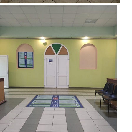
3.jpg