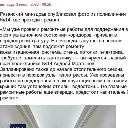
пятница, 3 июля, 2020 - 09:28
Рязанский минздрав опубликовал фото из поликлиники
№14, где проходит ремонт.
«Мы уже провели ремонтные работы для поддержания в
эксплуатационном состоянии коридоров, привели в
порядок регистратуру. На очереди санузлы на первом
этаже здания: там подлежат ремонту
канализационная система, стены, потолки, электрика,
требуется заменить сантехнику, — цитируется главный
врач поликлиники №14 Андрей Мартынов. —
Запланировано также до начала отопительного сезона
привести в порядок узлы теплотрассы. Уже проведены
работы по поддержанию в эксплуатационном состоянии
крыши: там установим отливы, водостоки... Но главные
ремонтные работы еще впереди, предстоит капитальны
ремонт».
2.jpg