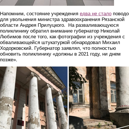
Напомним, состояние учреждения
едва не стало
повод
для увольнения министра здравоохранения Рязанской
области Андрея Прилуцкого. На разваливающуюся
поликлинику обратил внимание губернатор Николай
Любимов после того, как фотографии из учреждения с
обваливающейся штукатуркой обнародовал Михаил
Ходорковский. Губернатор заявлял, что полностью
обновить поликлинику «должны в 2021 году, ни днем
позже».
poliklinika_0.png