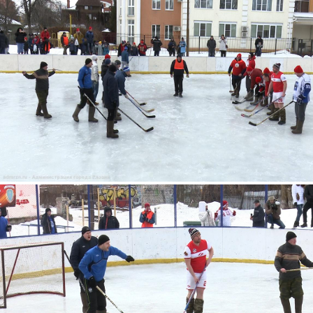
4.jpg