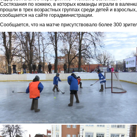
Состязания по хоккею, в которых команды играли в валенка
прошли в трех возрастных группах среди детей и взрослых,
сообщается на сайте горадминистрации.
Сообщается, что на матче присутствовало более 300 зрите
2.jpg
3.jpg