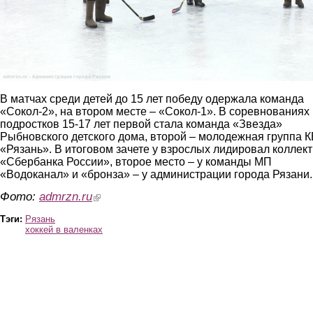
В матчах среди детей до 15 лет победу одержала команда
«Сокол-2», на втором месте – «Сокол-1». В соревнованиях
подростков 15-17 лет первой стала команда «Звезда»
Рыбновского детского дома, второй – молодежная группа К
«Рязань». В итоговом зачете у взрослых лидировал коллек
«Сбербанка России», второе место – у команды МП
«Водоканал» и «бронза» – у администрации города Рязани.
Фото:
admrzn.ru
(link is external)
Тэги:
Рязань
хоккей в валенках