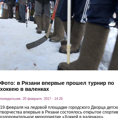
Перейти к основному содержанию
Фото: в Рязани впервые прошел турнир по
хоккею в валенках
понедельник, 20 февраля, 2017 - 14:26
19 февраля на ледовой площадке городского Дворца детск
творчества впервые в Рязани состоялось открытое спортив
оздоровительное мероприятие «Хоккей в валенках».