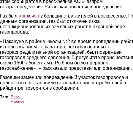
этом сообщается в пресс-релизе АО «Газпром
газораспределение Рязанская область» в понедельник.
Газ был
отключен
у большинства жителей в воскресенье. П
данным организации, газ был отключен из-за
несанкционированных земляных работ в охранной зоне
газопровода.
«Накануне в районе школы №2 во время проведении работ
использованием экскаватора, несогласованных с
газораспределительной организацией, был поврежден
газопровод среднего давления. В результате происшестви
около 1500 абонентам в Рыбном было прервано
газоснабжение», – рассказали представители организации.
Газовики заменили поврежденный участок газопровода и
полностью восстановили газоснабжение потребителей в
райцентре, говорится в сообщении.
Тэги:
Рязань
Рыбное