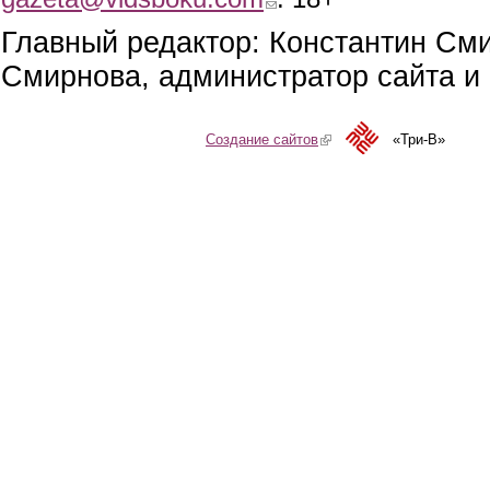
Главный редактор: Константин См
Смирнова, администратор сайта и 
Создание сайтов
(link is external)
«Три-В»