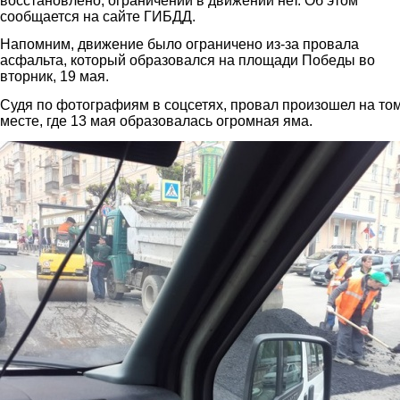
восстановлено, ограничений в движении нет. Об этом
сообщается на сайте ГИБДД.
Напомним, движение было ограничено из-за провала
асфальта, который образовался на площади Победы во
вторник, 19 мая.
Судя по фотографиям в соцсетях, провал произошел на то
месте, где 13 мая образовалась огромная яма.
2.jpg