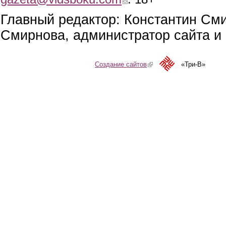
Главный редактор: Константин См
Смирнова, администратор сайта и 
Создание сайтов
(link is external)
«Три-В»