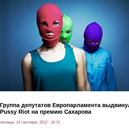
Перейти к основному содержанию
Группа депутатов Европарламента выдвину
Pussy Riot на премию Сахарова
пятница, 14 сентября, 2012 - 16:31