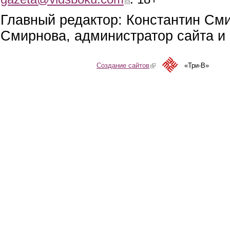
Главный редактор: Константин См
Смирнова, администратор сайта и 
Создание сайтов
(link is external)
«Три-В»