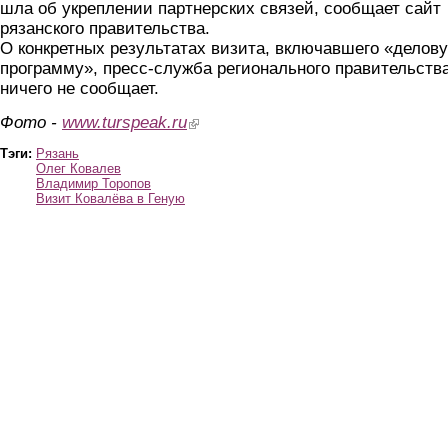
шла об укреплении партнерских связей, сообщает сайт
рязанского правительства.
О конкретных результатах визита, включавшего «делов
программу», пресс-служба регионального правительств
ничего не сообщает.
Фото -
www.turspeak.ru
(link is external)
Тэги:
Рязань
Олег Ковалев
Владимир Торопов
Визит Ковалёва в Геную