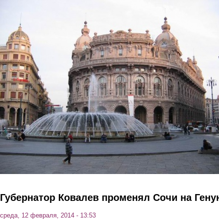
Перейти к основному содержанию
Губернатор Ковалев променял Сочи на Гену
среда, 12 февраля, 2014 - 13:53