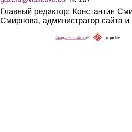
Главный редактор: Константин См
Смирнова, администратор сайта и 
Создание сайтов
(link is external)
«Три-В»