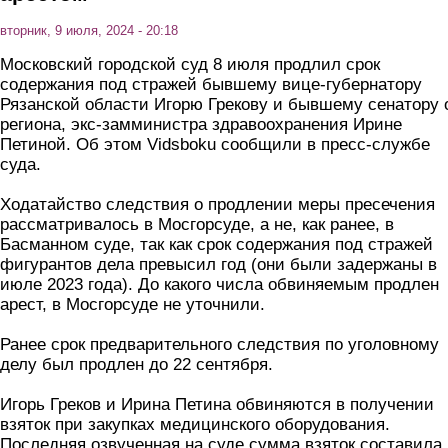
вторник, 9 июля, 2024 - 20:18
Московский городской суд 8 июля продлил срок
содержания под стражей бывшему вице-губернатору
Рязанской области Игорю Грекову и бывшему сенатору 
региона, экс-замминистра здравоохранения Ирине
Петиной. Об этом Vidsboku сообщили в пресс-службе
суда.
Ходатайство следствия о продлении меры пресечения
рассматривалось в Мосгорсуде, а не, как ранее, в
Басманном суде, так как срок содержания под стражей
фигурантов дела превысил год (они были задержаны в
июле 2023 года). До какого числа обвиняемым продлен
арест, в Мосгорсуде не уточнили.
Ранее срок предварительного следствия по уголовному
делу был продлен до 22 сентября.
Игорь Греков и Ирина Петина обвиняются в получении
взяток при закупках медицинского оборудования.
Последняя озвученная на суде сумма взяток составила