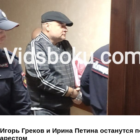
Перейти к основному содержанию
Игорь Греков и Ирина Петина останутся 
арестом