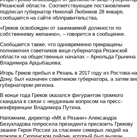
Рязанской области. Соответствующее постановление
подписал губернатор Николай Любимов 28 января,
сообщается на сайте облправительства.
«Греков освобожден от занимаемой должности по
собственному желанию», – говорится в сообщении.
Сообщается также, что одновременно прекращены
полномочия советников вице-губернатора Рязанской
области на общественных началах – Арнольда Грынина
Владимира Арцыбашева.
Игорь Греков прибыл в Рязань в 2017 году из Ростова-на
Дону, был назначен советником губернатора, а затем ви
губернатором региона.
В конце года Греков оказался фигурантом громкого
скандала в связи с неудачным вопросом на пресс-
конференции Владимира Путина.
Напомним, директор «МК в Рязани» Александра
Безукладова попросила президента присвоить Грекову
звание Героя России за спасение семерых людей на
пожаре в Скопинском районе, который был вызван