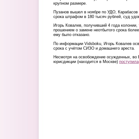
крупном размере.
Пузанов вышел в ноябре по УДО, Карабасов 
срока штрафом в 180 тысяч рублей, суд удо
Игорь Ковалев, получивший 4 года колонии,
прошением о замене неотбытого срока более
ему было отказано.
По информации Vidsboku, Игорь Ковалев осв
срока с учётом СИЗО и домашнего ареста.
Несмотря на освобождение осужденных, во 
юрисдикции (находится в Москве)
поступила