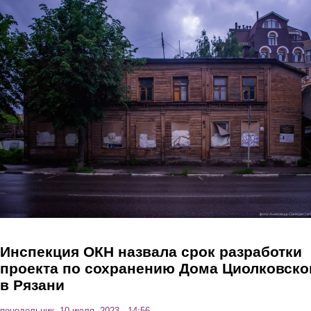
Перейти к основному содержанию
Инспекция ОКН назвала срок разработки
проекта по сохранению Дома Циолковско
в Рязани
понедельник, 10 июля, 2023 - 14:56