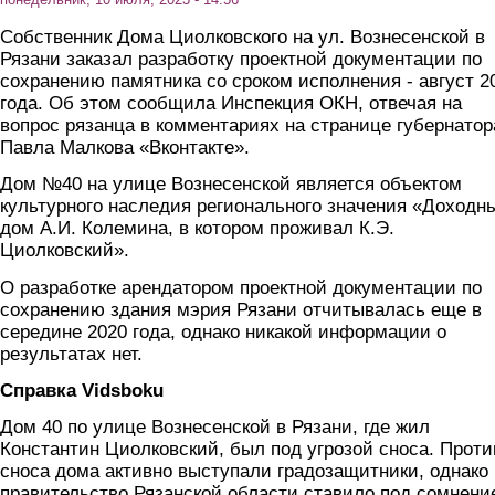
Собственник Дома Циолковского на ул. Вознесенской в
Рязани заказал разработку проектной документации по
сохранению памятника со сроком исполнения - август 2
года. Об этом сообщила Инспекция ОКН, отвечая на
вопрос рязанца в комментариях на странице губернатор
Павла Малкова «Вконтакте».
Дом №40 на улице Вознесенской является объектом
культурного наследия регионального значения «Доходн
дом А.И. Колемина, в котором проживал К.Э.
Циолковский».
О разработке арендатором проектной документации по
сохранению здания мэрия Рязани отчитывалась еще в
середине 2020 года, однако никакой информации о
результатах нет.
Справка Vidsboku
Дом 40 по улице Вознесенской в Рязани, где жил
Константин Циолковский, был под угрозой сноса. Проти
сноса дома активно выступали градозащитники, однако
правительство Рязанской области ставило под сомнени