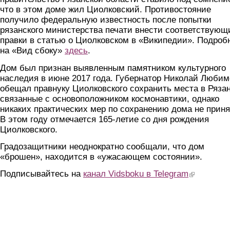
что в этом доме жил Циолковский. Противостояние
получило федеральную известность после попытки
рязанского министерства печати внести соответствующ
правки в статью о Циолковском в «Википедии». Подроб
на «Вид сбоку»
здесь
.
Дом был признан выявленным памятником культурного
наследия в июне 2017 года. Губернатор Николай Любим
обещал правнуку Циолковского сохранить места в Рязан
связанные с основоположником космонавтики, однако
никаких практических мер по сохранению дома не приня
В этом году отмечается 165-летие со дня рождения
Циолковского.
Градозащитники неоднократно сообщали, что дом
«брошен», находится в «ужасающем состоянии».
Подписывайтесь на
канал Vidsboku в Telegram
(link is extern