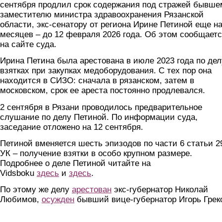
сентября продлил срок содержания под стражей бывше
заместителю министра здравоохранения Рязанской
области, экс-сенатору от региона Ирине Петиной еще на
месяцев – до 12 февраля 2026 года. Об этом сообщает
на сайте суда.
Ирина Петина была арестована в июле 2023 года по дел
взятках при закупках медоборудования. С тех пор она
находится в СИЗО: сначала в рязанском, затем в
московском, срок ее ареста постоянно продлевался.
2 сентября в Рязани проводилось предварительное
слушание по делу Петиной. По информации суда,
заседание отложено на 12 сентября.
Петиной вменяется шесть эпизодов по части 6 статьи 2
УК – получение взятки в особо крупном размере.
Подробнее о деле Петиной читайте на
Vidsboku
здесь
и
здесь
.
По этому же делу
арестован
экс-губернатор Николай
Любимов,
осужден
бывший вице-губернатор Игорь Грек