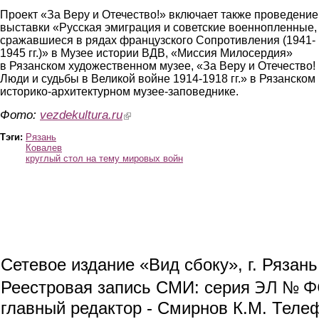
Проект «За Веру и Отечество!» включает также проведение
выставки «Русская эмиграция и советские военнопленные,
сражавшиеся в рядах французского Сопротивления (1941-
1945 гг.)» в Музее истории ВДВ, «Миссия Милосердия»
в Рязанском художественном музее, «За Веру и Отечество!
Люди и судьбы в Великой войне 1914-1918 гг.» в Рязанском
историко-архитектурном музее-заповеднике.
Фото:
vezdekultura.ru
(link is external)
Тэги:
Рязань
Ковалев
круглый стол на тему мировых войн
Сетевое издание «Вид сбоку», г. Рязан
ЭЛ № ФС
Реестровая запись СМИ: серия
главный редактор - Смирнов К.М. Телефо