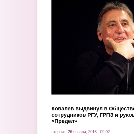
Перейти к основному содержанию
Ковалев выдвинул в Обществ
сотрудников РГУ, ГРПЗ и руко
«Предел»
вторник, 26 января, 2016 - 09:02