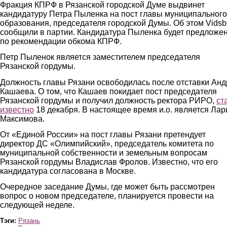
Фракция КПРФ в Рязанской городской Думе выдвинет
кандидатуру Петра Пыленка на пост главы муниципального
образования, председателя городской Думы. Об этом Vids
сообщили в партии. Кандидатура Пыленка будет предложе
по рекомендации обкома КПРФ.
Петр Пыленок является заместителем председателя
Рязанской гордумы.
Должность главы Рязани освободилась после отставки Ан
Кашаева. О том, что Кашаев покидает пост председателя
Рязанской гордумы и получил должность ректора РИРО,
ст
известно
18 декабря. В настоящее время и.о. является Лар
Максимова.
От «Единой России» на пост главы Рязани претендует
директор ДС «Олимпийский», председатель комитета по
муниципальной собственности и земельным вопросам
Рязанской гордумы Владислав Фролов. Известно, что его
кандидатура согласована в Москве.
Очередное заседание Думы, где может быть рассмотрен
вопрос о новом председателе, планируется провести на
следующей неделе.
Тэги:
Рязань