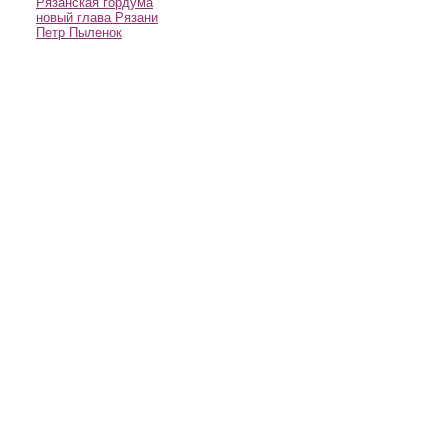
Рязанская гордума
новый глава Рязани
Петр Пыленок