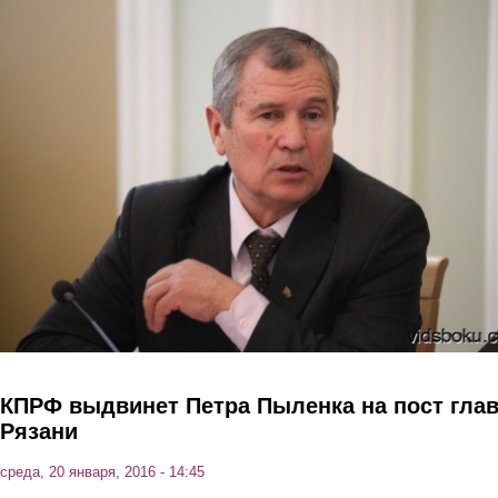
Перейти к основному содержанию
КПРФ выдвинет Петра Пыленка на пост гла
Рязани
среда, 20 января, 2016 - 14:45