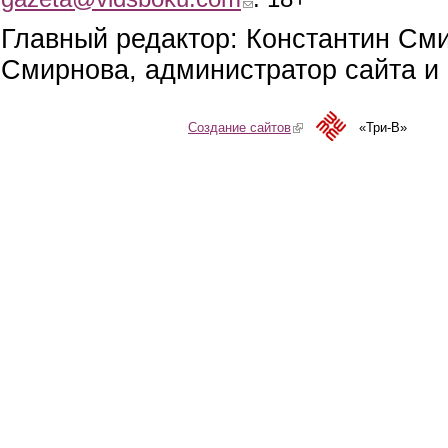
Главный редактор: Константин См
Смирнова, администратор сайта и 
Создание сайтов
(link is external)
«Три-В»