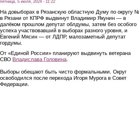
пятница, 5 июля, 2024 - 11:22
На довыборах в Рязанскую областную Думу по округу 
в Рязани от КПРФ выдвинут Владимир Якунин — в
далёком прошлом депутат облдумы, затем без особого
успеха участвовавший в выборах разного уровня, и
Евгений Мясин — от ЛДПР, малозаметный депутат
гордумы.
От «Единой России» планируют выдвинуть ветерана
СВО
Владислава Головина
.
Выборы обещают быть чисто формальными. Округ
освободился после перехода Игоря Мурога в Совет
Федерации.