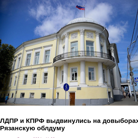
Перейти к основному содержанию
ЛДПР и КПРФ выдвинулись на довыборах
Рязанскую облдуму