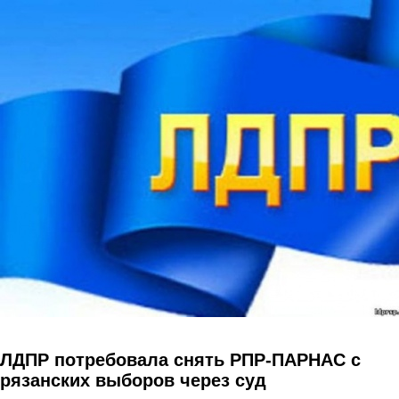
Перейти к основному содержанию
ЛДПР потребовала снять РПР-ПАРНАС с
рязанских выборов через суд