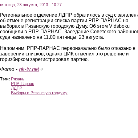
пятница, 23 августа, 2013 - 10:27
Региональное отделение ЛДПР обратилось в суд с заявлен
об отмене регистрации списка партии РПР-ПАРНАС на
выборах в Рязанскую городскую Думу. Об этом Vidsboku
сообщили в РПР-ПАРНАС. Заседание Советского районно
суда назначено на 11.00 пятницы, 23 августа.
Напомним, РПР-ПАРНАС первоначально было отказано в
заверении списков, однако ЦИК отменил это решение и
горизбирком зарегистрировал партию.
Фото -
nk-tv.net
(link is external)
Тэги:
Рязань
РПР-Парнас
ЛДПР
Выборы в Рязанскую гордуму