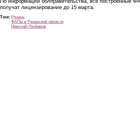
По информации облправительства, все построенные Ф
получат лицензирование до 15 марта.
Тэги:
Рязань
ФАПы в Рязанской области
Николай Любимов