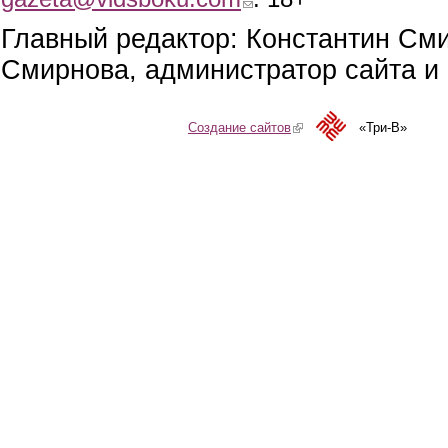
Главный редактор: Константин См
Смирнова, администратор сайта и 
Создание сайтов
(link is external)
«Три-В»