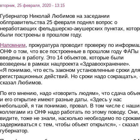
вторник, 25 февраля, 2020 - 13:15
Губернатор Николай Любимов на заседании
облправительства 25 февраля поднял вопрос о
неработающих фельдшерско-акушерских пунктах, кото
были построены в прошлом году.
Напомним
, прокуратура проводит проверку по информа
ОНФ о том, что все построенные в прошлом году ФАПы
введены в работу. Это 14 объектов, которые были
возведены в рамках нацпроекта «Здравоохранение».
«Я понимаю, что есть законом установленные сроки дл
регистрационных действий. Но сроки надо сокращать», 
сказал Любимов.
По его мнению, надо «говорить людям», что сдача объе
и его открытие имеют разные даты. «Здесь у нас
небольшой, я так понимаю, провал. В том числе с наш
коллегами из ОНФ надо работать по этому поводу. Они,
видите, тоже не знали, насколько необходимо по срокам
задерживаться с тем, чтобы объект открылся», - сказал
губернатор.