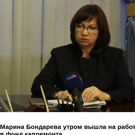
Перейти к основному содержанию
Марина Бондарева утром вышла на рабо
в фонд капремонта