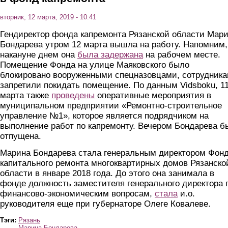
вторник, 12 марта, 2019 - 10:41
Гендиректор фонда капремонта Рязанской области Мар
Бондарева утром 12 марта вышла на работу. Напомним,
накануне днем она
была задержана
на рабочем месте.
Помещение Фонда на улице Маяковского было
блокировано вооруженными спецназовцами, сотрудник
запретили покидать помещение. По данным Vidsboku, 1
марта также
проведены
оперативные мероприятия в
муниципальном предприятии «Ремонтно-строительное
управление №1», которое является подрядчиком на
выполнение работ по капремонту. Вечером Бондарева б
отпущена.
Марина Бондарева стала генеральным директором Фон
капитального ремонта многоквартирных домов Рязанско
области в январе 2018 года. До этого она занимала в
фонде должность заместителя генерального директора 
финансово-экономическим вопросам,
стала
и.о.
руководителя еще при губернаторе Олеге Ковалеве.
Тэги:
Рязань
Марина Бондарева