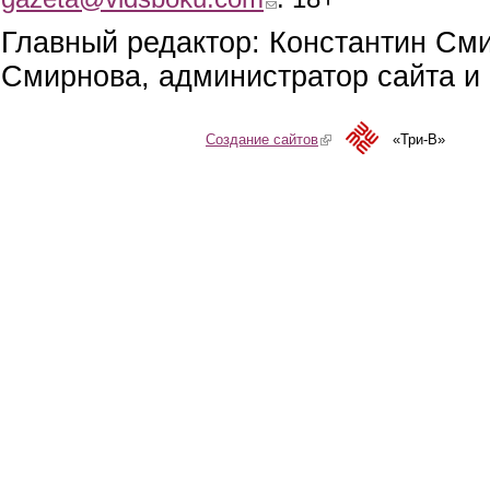
Главный редактор: Константин См
Смирнова, администратор сайта и 
Создание сайтов
(link is external)
«Три-В»