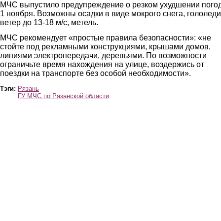
МЧС выпустило предупреждение о резком ухудшении пого
1 ноября. Возможны осадки в виде мокрого снега, гололеди
ветер до 13-18 м/с, метель.
МЧС рекомендует «простые правила безопасности»: «не
стойте под рекламными конструкциями, крышами домов,
линиями электропередачи, деревьями. По возможности
ограничьте время нахождения на улице, воздержись от
поездки на транспорте без особой необходимости».
Тэги:
Рязань
ГУ МЧС по Рязанской области