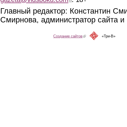
Главный редактор: Константин См
Смирнова, администратор сайта и 
Создание сайтов
(link is external)
«Три-В»