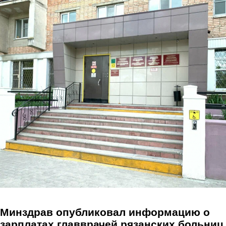
Перейти к основному содержанию
Минздрав опубликовал информацию о
зарплатах главврачей рязанских больниц