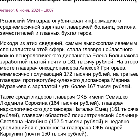
четверг, 6 июня, 2024 - 19:07
Рязанский Минздрав опубликовал информацию о
среднемесячной зарплате главврачей больниц региона,
заместителей и главных бухгалтеров.
Исходя из этих сведений, самым высокооплачиваемым
специалистом этой сферы стала главврач областного
кожно-венерологического диспансера Елена Большакова
заработной платой почти в 181 тысячу рублей. На втор
месте главврач онкодиспансера Алексей Григорьев,
ежемесячно получающий 172 тысячи рублей, на третье
главврач противотуберкулезного диспансера Марина
Муравьева с зарплатой чуть более 167 тысяч рублей.
Также среди лидеров главврач ОКБ имени Семашко
Людмила Сорокина (164 тысячи рублей), главврач
наркологического диспансера Наталья Емец (161 тысяч
рублей), главврач областной психиатрической больниц
Светлана Нагибина (152,5 тысячи рублей) и недавно
уволившийся с должности главврача ОКБ Андрей
Карпунин (почти 150 тысяч рублей).