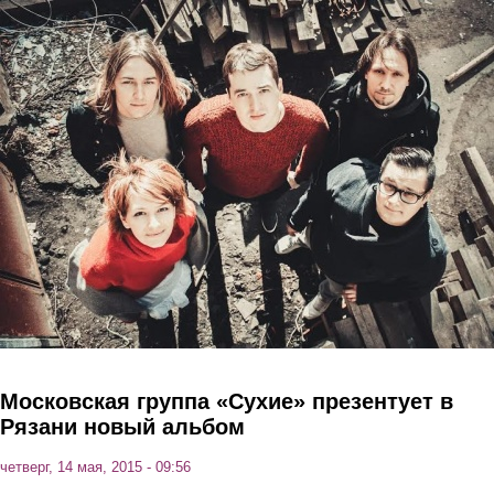
Перейти к основному содержанию
Московская группа «Сухие» презентует в
Рязани новый альбом
четверг, 14 мая, 2015 - 09:56