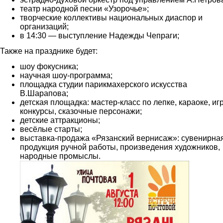
театр народной песни «Узорочье»;
творческие коллективы национальных диаспор и
организаций;
в 14:30 — выступление Надежды Чепраги;
Также на празднике будет:
шоу фокусника;
научная шоу-программа;
площадка студии парикмахерского искусства
В.Шарапова;
детская площадка: мастер-класс по лепке, караоке, иг
конкурсы, сказочные персонажи;
детские аттракционы;
весёлые старты;
выставка-продажа «Рязанский вернисаж»: сувенирна
продукция ручной работы, произведения художников,
народные промыслы.
1.jpg