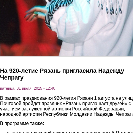
На 920-летие Рязань пригласила Надежду
Чепрагу
пятница, 31 июля, 2015 - 12:40
В рамках празднования 920-летия Рязани 1 августа на улиц
Почтовой пройдет праздник «Рязань приглашает друзей» с
участием заслуженной артистки Российской Федерации,
народной артистки Республики Молдавии Надежды Чепраги
В программе также:
эстрадно-духовой оркестр под управлением А.Петров