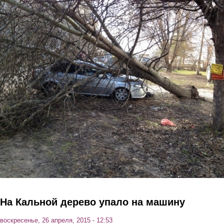
Перейти к основному содержанию
На Кальной дерево упало на машину
воскресенье, 26 апреля, 2015 - 12:53