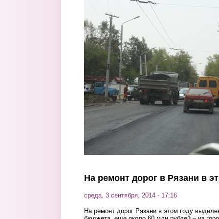
Перейти к основному содержанию
На ремонт дорог в Рязани в э
среда, 3 сентября, 2014 - 17:16
На ремонт дорог Рязани в этом году выделе
бюджета, еще около 60 млн рублей – из гор