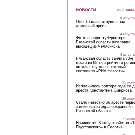
новости
все ново
6 августа
Олег Шалаев отпущен под
домашний арест
4 августа
Фото: аппарат губернатора
Рязанской области возглавил
выходец из Челябинска
3 августа
Рязанская область заняла 73-е
место из 85-ти в рейтинге регио
по качеству дорог, который
составило «РИА Новости»
31 июля
Исполнилось полтора года со д
ареста Константина Смирнова
29 июля
Стало известно об аресте перво
замминистра здравоохранения
Рязанской области
27 июля
Начинается благоустройство «
Паустовского» в Солотче