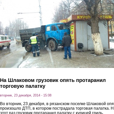
Перейти к основному содержанию
На Шлаковом грузовик опять протаранил
торговую палатку
вторник, 23 декабря, 2014 - 15:08
Во вторник, 23 декабря, в рязанском поселке Шлаковой опя
произошло ДТП, в котором пострадала торговая палатка. Н
этот раз грузовик протаранил палатку с курицей гриль.