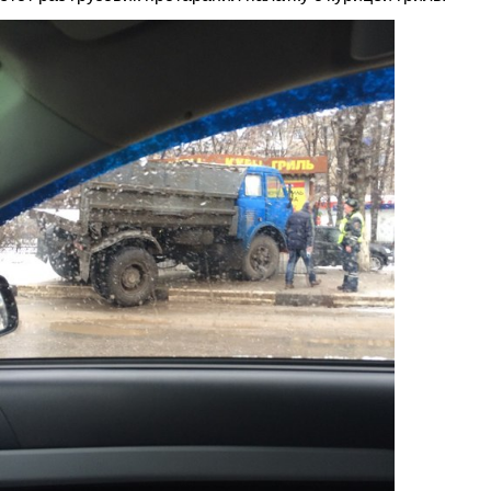
2.jpg