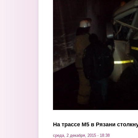
Перейти к основному содержанию
На трассе М5 в Рязани столкн
среда, 2 декабря, 2015 - 18:38