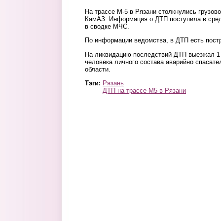
На трассе М-5 в Рязани столкнулись грузов
КамАЗ. Информация о ДТП поступила в среду,
в сводке МЧС.
По информации ведомства, в ДТП есть пост
На ликвидацию последствий ДТП выезжал 1 
человека личного состава аварийно спасат
области.
Тэги:
Рязань
ДТП на трассе М5 в Рязани