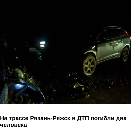
Перейти к основному содержанию
На трассе Рязань-Ряжск в ДТП погибли два
человека