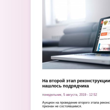
Перейти к основному содержанию
На второй этап реконструкци
нашлось подрядчика
понедельник, 5 августа, 2019 - 12:52
Аукцион на проведение второго этапа рекон
признан не состоявшимся.