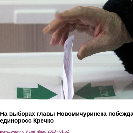
Перейти к основному содержанию
На выборах главы Новомичуринска побежд
единоросс Кречко
понедельник, 9 сентября, 2013 - 01:52