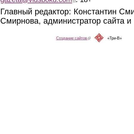
Главный редактор: Константин См
Смирнова, администратор сайта и 
Создание сайтов
(link is external)
«Три-В»