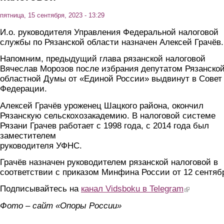
пятница, 15 сентября, 2023 - 13:29
И.о. руководителя Управления Федеральной налоговой
службы по Рязанской области назначен Алексей Грачёв.
Напомним, предыдущий глава рязанской налоговой
Вячеслав Морозов после избрания депутатом Рязанско
областной Думы от «Единой России» выдвинут в Совет
Федерации.
Алексей Грачёв уроженец Шацкого района, окончил
Рязанскую сельскохозакадемию. В налоговой системе
Рязани Грачев работает с 1998 года, с 2014 года был
заместителем
руководителя УФНС.
Грачёв назначен руководителем рязанской налоговой в
соответствии с приказом Минфина России от 12 сентяб
Подписывайтесь на
канал Vidsboku в Telegram
(link is extern
Фото – сайт «Опоры России»