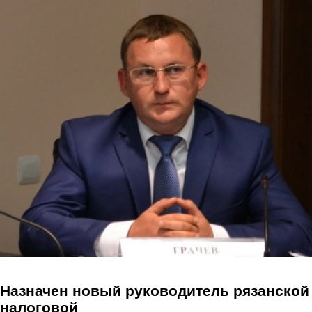
Перейти к основному содержанию
Назначен новый руководитель рязанской
налоговой