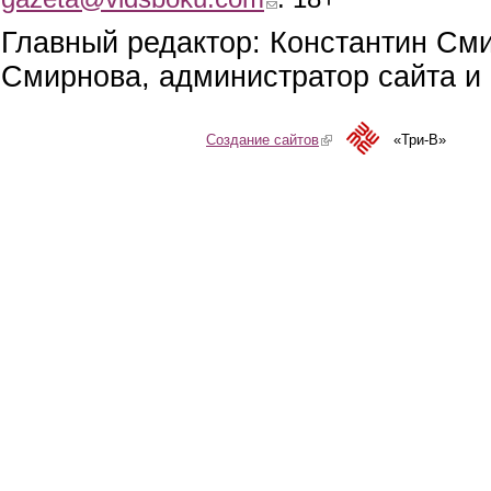
Главный редактор: Константин См
Смирнова, администратор сайта и 
Создание сайтов
(link is external)
«Три-В»