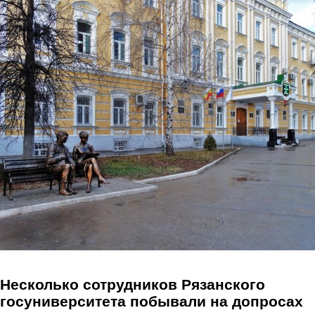
Перейти к основному содержанию
Несколько сотрудников Рязанского
госуниверситета побывали на допросах