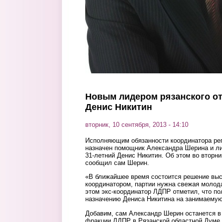
Новым лидером рязанского о
Денис Никитин
вторник, 10 сентября, 2013 - 14:10
Исполняющим обязанности координатора ре
назначен помощник Александра Шерина и л
31-летний Денис Никитин. Об этом во вторни
сообщил сам Шерин.
«В ближайшее время состоится решение выс
координатором, партии нужна свежая молода
этом экс-координатор ЛДПР отметил, что по
назначению Дениса Никитина на занимаемую
Добавим, сам Александр Шерин останется в
фракции ЛДПР в Рязанской областной Думе.