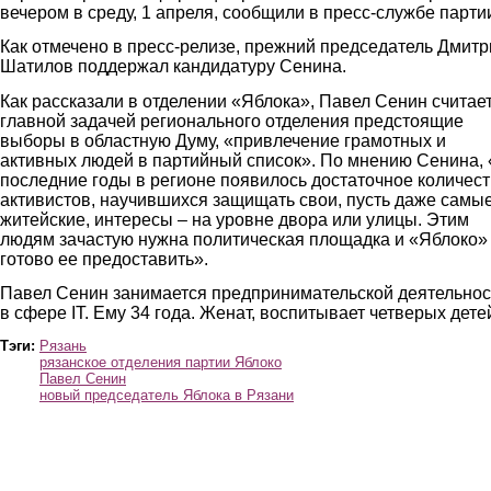
вечером в среду, 1 апреля, сообщили в пресс-службе парти
Как отмечено в пресс-релизе, прежний председатель Дмитр
Шатилов поддержал кандидатуру Сенина.
Как рассказали в отделении «Яблока», Павел Сенин считае
главной задачей регионального отделения предстоящие
выборы в областную Думу, «привлечение грамотных и
активных людей в партийный список». По мнению Сенина, 
последние годы в регионе появилось достаточное количес
активистов, научившихся защищать свои, пусть даже самы
житейские, интересы – на уровне двора или улицы. Этим
людям зачастую нужна политическая площадка и «Яблоко»
готово ее предоставить».
Павел Сенин занимается предпринимательской деятельно
в сфере IT. Ему 34 года. Женат, воспитывает четверых дете
Тэги:
Рязань
рязанское отделения партии Яблоко
Павел Сенин
новый председатель Яблока в Рязани