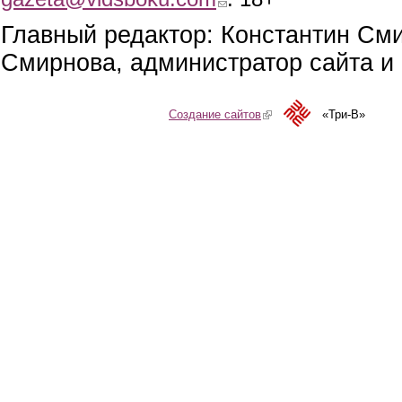
Главный редактор: Константин См
Смирнова, администратор сайта и 
Создание сайтов
(link is external)
«Три-В»