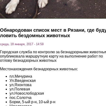
Обнародован список мест в Рязани, где буд
ловить бездомных животных
среда, 18 января, 2017 - 14:59
Городская служба по контролю за безнадзорными животны
опубликовала маршрутную карту на выполнение работ по
отлову безнадзорных животных
Местонахождения безнадзорных животных:
пл.Мичурина
Ул.Введенская
ул.Яхонтова
ул.Полевая
ул.Новослободская
пос.Солотча
Борки, 5-ый р-н, 10-ый р-н