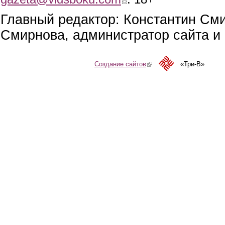
Главный редактор: Константин См
Смирнова, администратор сайта и 
Создание сайтов
(link is external)
«Три-В»