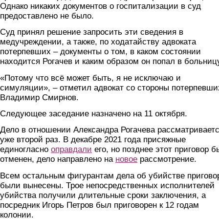
Однако никаких документов о госпитализации в суд
предоставлено не было.
Суд принял решение запросить эти сведения в
медучреждении, а также, по ходатайству адвоката
потерпевших – документы о том, в каком состоянии
находится Рогачев и каким образом он попал в больницу
«Потому что всё может быть, я не исключаю и
симуляции», – отметил адвокат со стороны потерпевши
Владимир Смирнов.
Следующее заседание назначено на 11 октября.
Дело в отношении Александра Рогачева рассматривает
уже второй раз. В декабре 2021 года присяжные
единогласно
оправдали
его, но позднее этот приговор б
отменен, дело направлено на
новое
рассмотрение.
Всем остальным фигурантам дела об убийстве пригово
были вынесены. Трое непосредственных исполнителей
убийства получили длительные сроки заключения, а
посредник Игорь Петров был приговорен к 12 годам
колонии.