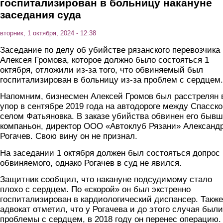
госпитализирован в больницу накануне
заседания суда
вторник, 1 октября, 2024 - 12:38
Заседание по делу об убийстве рязанского перевозчика
Алексея Громова, которое должно было состояться 1
октября, отложили из-за того, что обвиняемый был
госпитализирован в больницу из-за проблем с сердцем.
Напомним, бизнесмен Алексей Громов был расстрелян 
упор в сентябре 2019 года на автодороге между Спасск
селом Фатьяновка. В заказе убийства обвинен его быв
компаньон, директор ООО «Автоклуб Рязани» Александ
Рогачев. Свою вину он не признал.
На заседании 1 октября должен был состояться допрос
обвиняемого, однако Рогачев в суд не явился.
Защитник сообщил, что накануне подсудимому стало
плохо с сердцем. По «скорой» он был экстренно
госпитализирован в кардиологический диспансер. Также
адвокат отметил, что у Рогачева и до этого случая были
проблемы с сердцем, в 2018 году он перенес операцию.