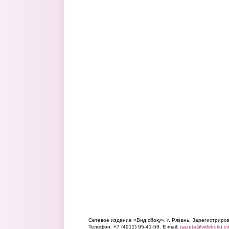
Сетевое издание «Вид сбоку», г. Рязань. Зарегистрир
Телефон: +7 (4912) 95-41-59. E-mail:
gazeta@vidsboku.c