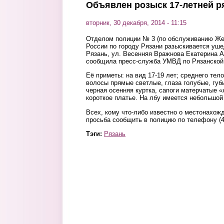
Объявлен розыск 17-летней р
вторник, 30 декабря, 2014 - 11:15
Отделом полиции № 3 (по обслуживанию Же
России по городу Рязани разыскивается ушед
Рязань, ул. Весенняя Вражнова Екатерина Ал
сообщила пресс-служба УМВД по Рязанской 
Её приметы: на вид 17-19 лет; среднего тел
волосы прямые светлые, глаза голубые, губ
черная осенняя куртка, сапоги матерчатые 
короткое платье. На лбу имеется небольшой
Всех, кому что-либо известно о местонахож
просьба сообщить в полицию по телефону (4
Тэги:
Рязань