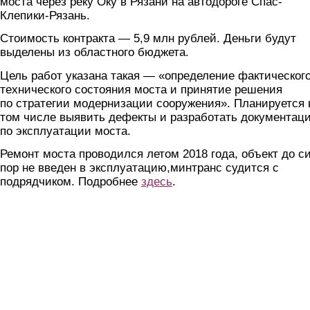
моста через реку Оку в Рязани на автодороге Спас-
Клепики-Рязань.
Стоимость контракта — 5,9 млн рублей. Деньги будут
выделены из областного бюджета.
Цель работ указана такая — «определение фактическог
технического состояния моста и принятие решения
по стратегии модернизации сооружения». Планируется 
том числе выявить дефекты и разработать документац
по эксплуатации моста.
Ремонт моста проводился летом 2018 года, объект до с
пор не введен в эксплуатацию,минтранс судится с
подрядчиком. Подробнее
здесь
.