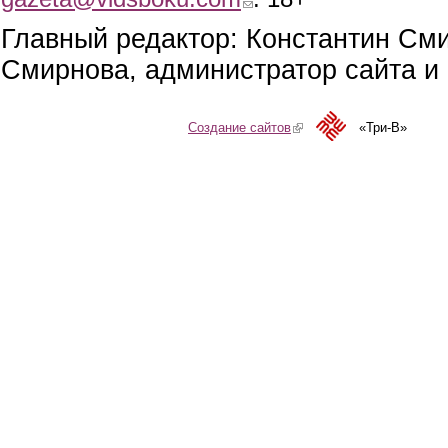
Главный редактор: Константин См
Смирнова, администратор сайта и 
Создание сайтов
(link is external)
«Три-В»