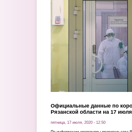
Перейти к основному содержанию
Официальные данные по коро
Рязанской области на 17 июля
пятница, 17 июля, 2020 - 12:50
По информации опергруппы правительства Ря