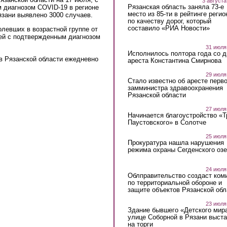
3 августа
Рязанская область заняла 73-е
 диагнозом COVID-19 в регионе
место из 85-ти в рейтинге регио
язани выявлено 3000 случаев.
по качеству дорог, который
составило «РИА Новости»
левших в возрастной группе от
етей с подтвержденным диагнозом
31 июля
Исполнилось полтора года со д
в Рязанской области ежедневно
ареста Константина Смирнова
29 июля
Стало известно об аресте перво
замминистра здравоохранения
Рязанской области
27 июля
Начинается благоустройство «
Паустовского» в Солотче
25 июля
Прокуратура нашла нарушения
режима охраны Сегденского озе
24 июля
Облправительство создаст ком
по территориальной обороне и
защите объектов Рязанской обл
23 июля
Здание бывшего «Детского мир
улице Соборной в Рязани выст
на торги