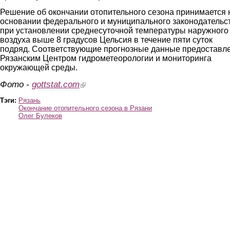
Решение об окончании отопительного сезона принимается 
основании федерального и муниципального законодательс
при установлении среднесуточной температуры наружного
воздуха выше 8 градусов Цельсия в течение пяти суток
подряд. Соответствующие прогнозные данные предоставл
Рязанским Центром гидрометеорологии и мониторинга
окружающей среды.
Фото -
gottstat.com
(link is external)
Тэги:
Рязань
Окончание отопительного сезона в Рязани
Олег Булеков