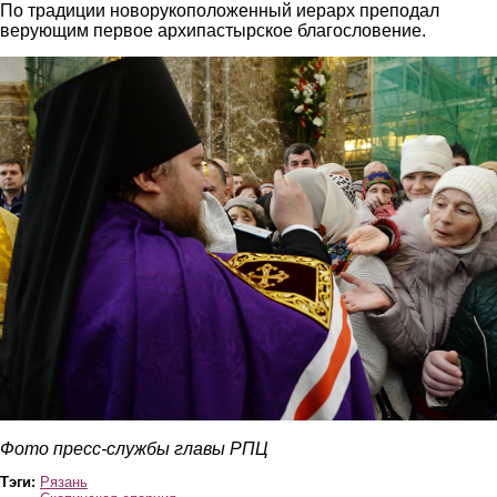
По традиции новорукоположенный иерарх преподал
верующим первое архипастырское благословение.
2.jpg
Фото пресс-службы главы РПЦ
Тэги:
Рязань