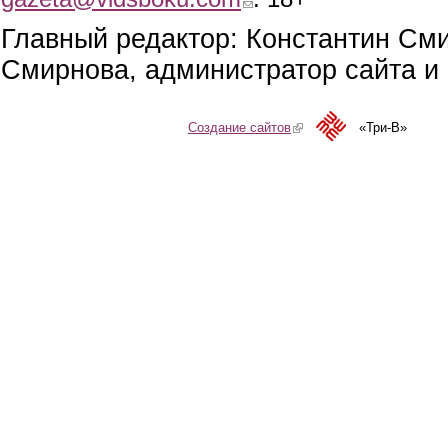
Главный редактор: Константин См
Смирнова, администратор сайта и 
Создание сайтов
(link is external)
«Три-В»