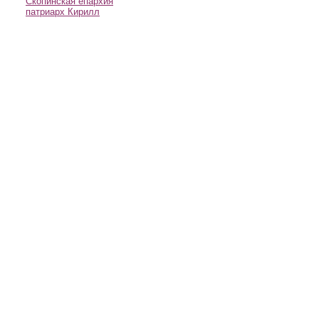
Скопинская епархия
патриарх Кирилл