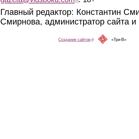
Главный редактор: Константин См
Смирнова, администратор сайта и 
Создание сайтов
(link is external)
«Три-В»