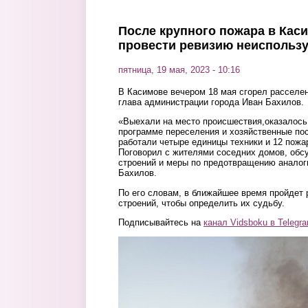
После крупного пожара в Кас
провести ревизию неиспольз
пятница, 19 мая, 2023 - 10:16
В Касимове вечером 18 мая сгорел расселе
глава администрации города Иван Бахилов.
«Выехали на место происшествия,оказалось,
программе переселения и хозяйственные по
работали четыре единицы техники и 12 пожа
Поговорил с жителями соседних домов, об
строений и меры по предотвращению анало
Бахилов.
По его словам, в ближайшее время пройдет
строений, чтобы определить их судьбу.
Подписывайтесь на
канал Vidsboku в Telegr
kasimov2.jpg