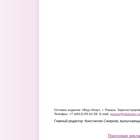
Сетевое издание «Вид сбоку», г. Рязань. Зарегистрир
Телефон: +7 (4912) 95-41-59. E-mail:
gazeta@vidsboku.c
Главный редактор: Константин Смирнов, выпускающи
Поисковая рекл