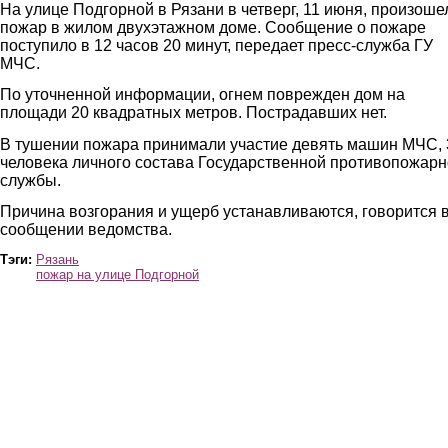
На улице Подгорной в Рязани в четверг, 11 июня, произоше
пожар в жилом двухэтажном доме. Сообщение о пожаре
поступило в 12 часов 20 минут, передает пресс-служба ГУ
МЧС.
По уточненной информации, огнем поврежден дом на
площади 20 квадратных метров. Пострадавших нет.
В тушении пожара принимали участие девять машин МЧС, 
человека личного состава Государственной противопожар
службы.
Причина возгорания и ущерб устанавливаются, говорится 
сообщении ведомства.
Тэги:
Рязань
пожар на улице Подгорной