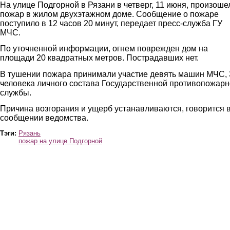
На улице Подгорной в Рязани в четверг, 11 июня, произоше
пожар в жилом двухэтажном доме. Сообщение о пожаре
поступило в 12 часов 20 минут, передает пресс-служба ГУ
МЧС.
По уточненной информации, огнем поврежден дом на
площади 20 квадратных метров. Пострадавших нет.
В тушении пожара принимали участие девять машин МЧС, 
человека личного состава Государственной противопожар
службы.
Причина возгорания и ущерб устанавливаются, говорится 
сообщении ведомства.
Тэги:
Рязань
пожар на улице Подгорной