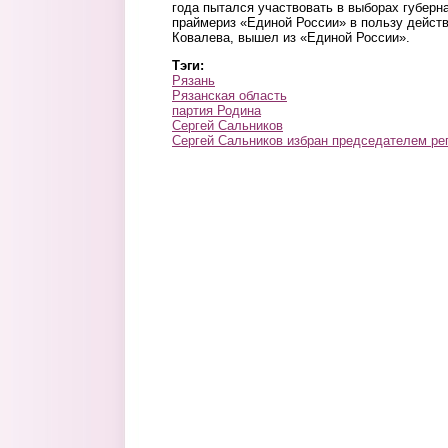
года пытался участвовать в выборах губерн
праймериз «Единой России» в пользу дейст
Ковалева, вышел из «Единой России».
Тэги:
Рязань
Рязанская область
партия Родина
Сергей Сальников
Сергей Сальников избран председателем ре