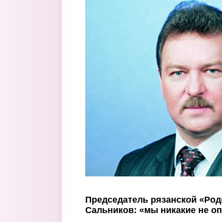
Перейти к основному содержанию
Председатель рязанской «Ро
Сальников: «мы никакие не о