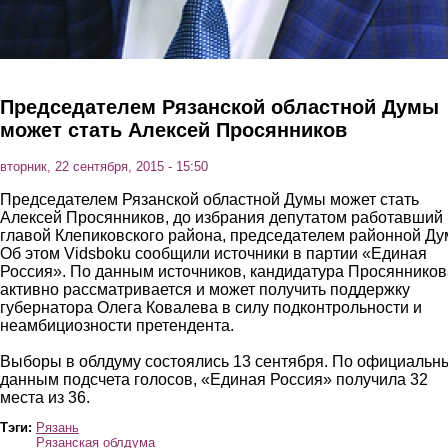
Председателем Рязанской областной Думы
может стать Алексей Просянников
вторник, 22 сентября, 2015 - 15:50
Председателем Рязанской областной Думы может стать
Алексей Просянников, до избрания депутатом работавший
главой Клепиковского района, председателем районной Ду
Об этом Vidsboku сообщили источники в партии «Единая
Россия». По данным источников, кандидатура Просянников
активно рассматривается и может получить поддержку
губернатора Олега Ковалева в силу подконтрольности и
неамбициозности претендента.
Выборы в облдуму состоялись 13 сентября. По официальн
данным подсчета голосов, «Единая Россия» получила 32
места из 36.
Тэги:
Рязань
Рязанская облдума