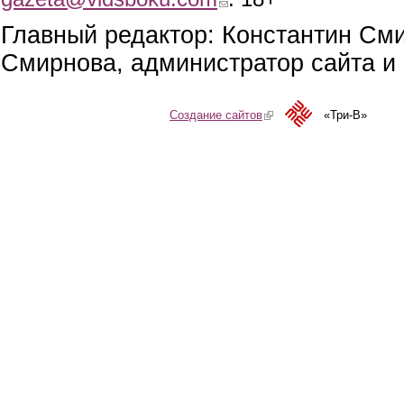
Главный редактор: Константин См
Смирнова, администратор сайта и 
Создание сайтов
(link is external)
«Три-В»