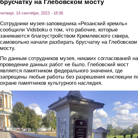
брусчатку на Глебовском мосту
четверг, 14 сентября, 2023 - 18:06
Сотрудники музея-заповедника «Рязанский кремль»
сообщили Vidsboku о том, что рабочие, которые
занимаются благоустройством Кремлевского сквера,
самовольно начали разбирать брусчатку на Глебовском
мосту.
По данным сотрудников музея, никаких согласований на
проведение данных работ не было. Глебовский мост
является памятником федерального значения, где
запрещены любые работы без разрешения инспекции п
охране памятников культурного наследия.
most3.jpg