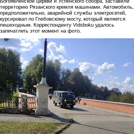
Богоявленской церкви и Успенского собора, заставили
территорию Рязанского кремля машинами. Автомобиль,
предположительно, аварийной службы электросетей,
курсировал по Глебовскому мосту, который является
пешеходным. Корреспонденту Vidsboku удалось
запечатлеть этот момент на фото.
most5.jpg