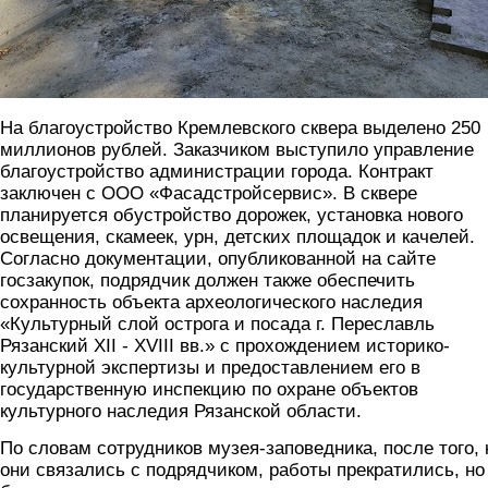
На благоустройство Кремлевского сквера выделено 250
миллионов рублей. Заказчиком выступило управление
благоустройство администрации города. Контракт
заключен с ООО «Фасадстройсервис». В сквере
планируется обустройство дорожек, установка нового
освещения, скамеек, урн, детских площадок и качелей.
Согласно документации, опубликованной на сайте
госзакупок, подрядчик должен также обеспечить
сохранность объекта археологического наследия
«Культурный слой острога и посада г. Переславль
Рязанский XII - XVIII вв.» с прохождением историко-
культурной экспертизы и предоставлением его в
государственную инспекцию по охране объектов
культурного наследия Рязанской области.
По словам сотрудников музея-заповедника, после того, 
они связались с подрядчиком, работы прекратились, но