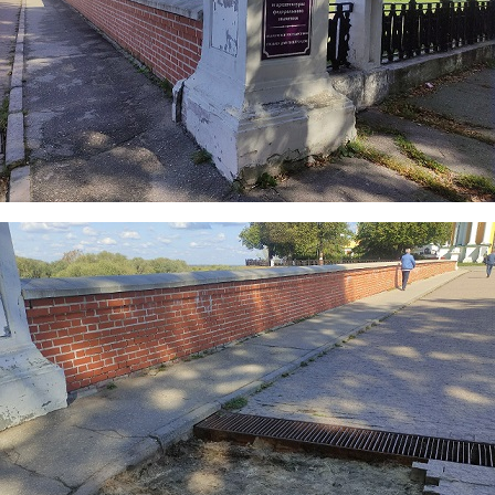
most2.jpg