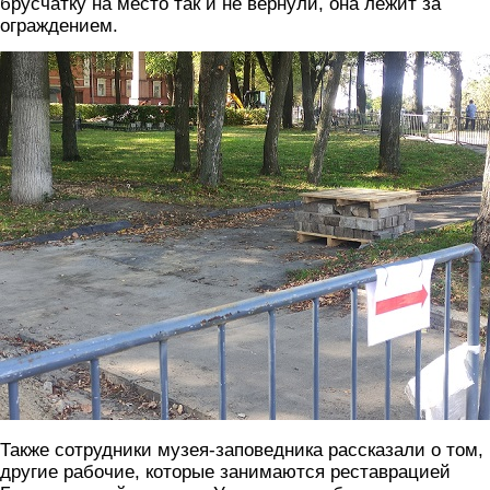
брусчатку на место так и не вернули, она лежит за
ограждением.
most4.jpg
Также сотрудники музея-заповедника рассказали о том, 
другие рабочие, которые занимаются реставрацией