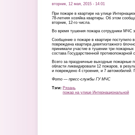
вторник, 12 мая, 2015 - 14:01
При пожаре в квартире на улице Интернацио
78-летняя хозяйка квартиры. Об этом сообщ
вторник, 12-го числа.
Во время тушения пожара сотрудники МЧС э
Сообщение о пожаре в квартире поступило в
повреждена квартира девятиэтажного блочн
принимали участие в тушении три пожарных 
состава Государственной противопожарной 
Всего за праздничные выходные пожарные 
области ликвидировали 12 пожаров, в резул
и повреждено 4 строения, и 7 автомобилей.
Фото — пресс-службы ГУ МЧС
Тэги:
Рязань
пожар на улице Интернациональной