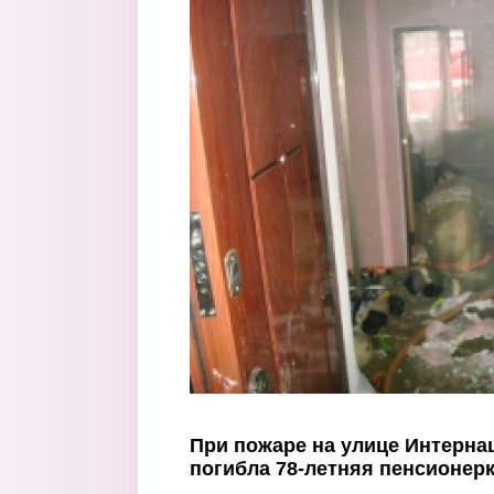
Перейти к основному содержанию
При пожаре на улице Интерна
погибла 78-летняя пенсионер