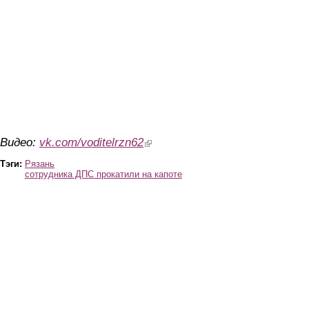
Видео:
vk.com/voditelrzn62
(link is external)
Тэги:
Рязань
сотрудника ДПС прокатили на капоте