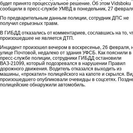
будет принято процессуальное решение. Об этом Vidsboku
сообщили в пресс-службе УМВД в понедельник, 27 февраля
По предварительным данным полиции, сотрудник ДПС не
получил серьезных травм.
В ГИБДД отказались от комментариев, сославшись на то, ч
произошедшее не является ДТП.
Инцидент произошел вечером в воскресенье, 26 февраля, 
улице Почтовой, недалеко от здания УФСБ. Как пояснили в
пресс-службе полиции, сотрудники ГИБДД остановили
ВАЗ-21099, который подозревался в нарушении Правил
дорожного движения. Водитель отказался выходить из
машины, «прокатил» полицейского на капоте и скрылся. В
произошедшего опубликовали очевидцы в соцсетях. Поздн
полицейские обнаружили автомобиль.